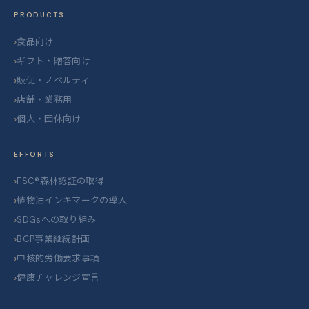
PRODUCTS
食品向け
ギフト・贈答向け
販促・ノベルティ
店舗・業務用
個人・団体向け
EFFORTS
FSC®森林認証の取得
植物油インキマークの導入
SDGsへの取り組み
BCP事業継続計画
中核的労働要求事項
健康チャレンジ宣言