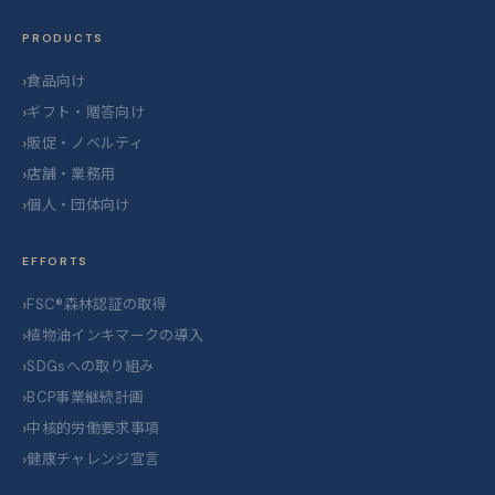
PRODUCTS
食品向け
ギフト・贈答向け
販促・ノベルティ
店舗・業務用
個人・団体向け
EFFORTS
FSC®森林認証の取得
植物油インキマークの導入
SDGsへの取り組み
BCP事業継続計画
中核的労働要求事項
健康チャレンジ宣言