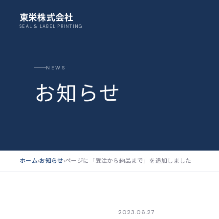
東栄株式会社
SEAL & LABEL PRINTING
NEWS
お知らせ
ホーム
›
お知らせ
›
ページに「受注から納品まで」を追加しました
2023.06.27