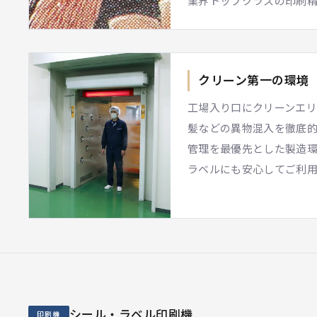
業界トップクラスの印刷
クリーン第一の環境
工場入り口にクリーンエ
髪などの異物混入を徹底
管理を最優先とした製造
ラベルにも安心してご利
シール・ラベル印刷機
印刷機