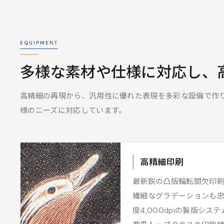
EQUIPMENT
多様な素材や仕様に対応し、
高精細の再現から、汎用性に優れた表現を多彩な設備で作
様のニーズに対応しています。
高精細印刷
最新鋭の凸版輪転間欠印
繊細なグラデーションも
度4,000dpiの製版シ