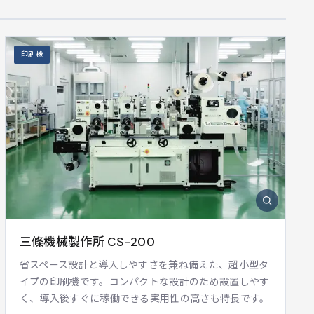
印刷機
三條機械製作所 CS-200
省スペース設計と導入しやすさを兼ね備えた、超小型タ
イプの印刷機です。コンパクトな設計のため設置しやす
く、導入後すぐに稼働できる実用性の高さも特長です。