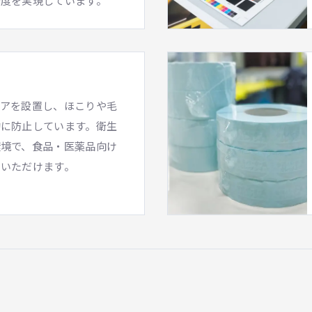
精度を実現しています。
リアを設置し、ほこりや毛
的に防止しています。衛生
環境で、食品・医薬品向け
用いただけます。