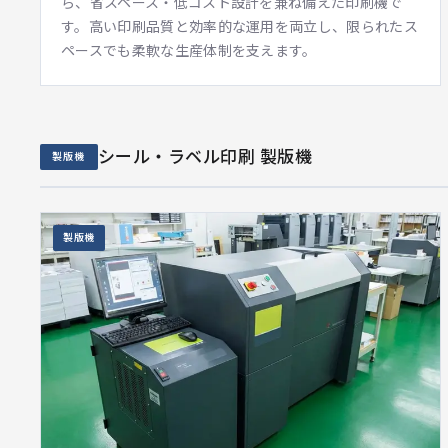
ら、省スペース・低コスト設計を兼ね備えた印刷機で
す。高い印刷品質と効率的な運用を両立し、限られたス
ペースでも柔軟な生産体制を支えます。
シール・ラベル印刷 製版機
製版機
製版機