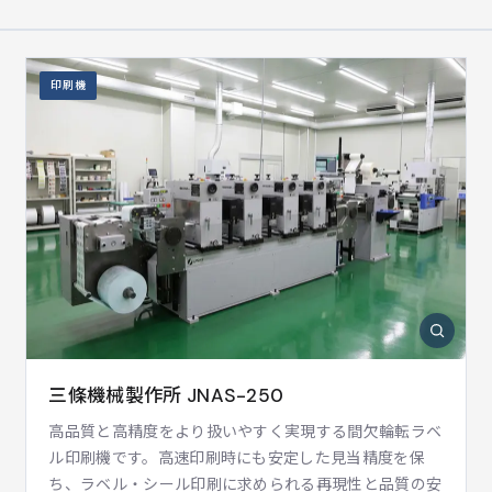
印刷機
三條機械製作所 JNAS-250
高品質と高精度をより扱いやすく実現する間欠輪転ラベ
ル印刷機です。高速印刷時にも安定した見当精度を保
ち、ラベル・シール印刷に求められる再現性と品質の安