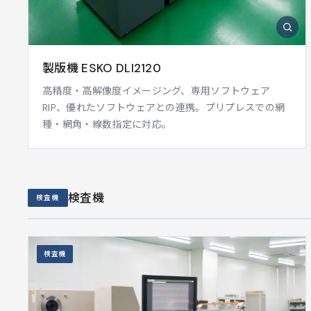
製版機 ESKO DLI2120
高精度・高解像度イメージング、専用ソフトウェア
RIP、優れたソフトウェアとの連携。プリプレスでの網
種・網角・線数指定に対応。
検査機
検査機
検査機