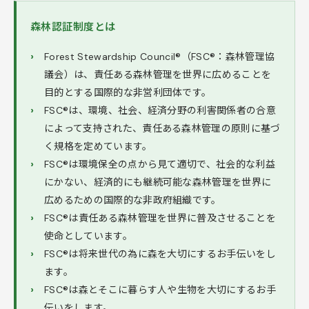
森林認証制度とは
Forest Stewardship Council®（FSC®：森林管理協
議会）は、責任ある森林管理を世界に広めることを
目的とする国際的な非営利団体です。
FSC®は、環境、社会、経済分野の利害関係者の合意
によって支持された、責任ある森林管理の原則に基づ
く規格を定めています。
FSC®は環境保全の点から見て適切で、社会的な利益
にかない、経済的にも継続可能な森林管理を世界に
広めるための国際的な非政府組織です。
FSC®は責任ある森林管理を世界に普及させることを
使命としています。
FSC®は将来世代の為に森を大切にするお手伝いをし
ます。
FSC®は森とそこに暮らす人や生物を大切にするお手
伝いをします。