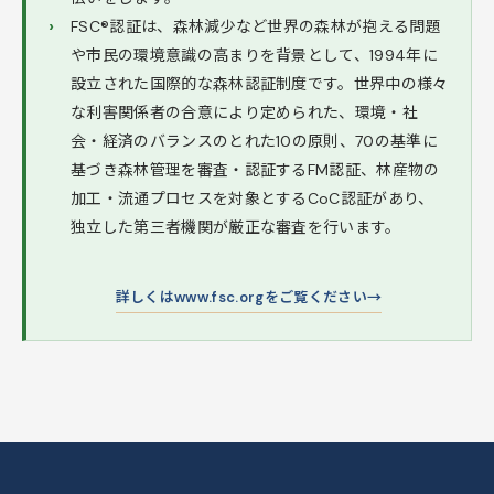
FSC®認証は、森林減少など世界の森林が抱える問題
や市民の環境意識の高まりを背景として、1994年に
設立された国際的な森林認証制度です。世界中の様々
な利害関係者の合意により定められた、環境・社
会・経済のバランスのとれた10の原則、70の基準に
基づき森林管理を審査・認証するFM認証、林産物の
加工・流通プロセスを対象とするCoC認証があり、
独立した第三者機関が厳正な審査を行います。
詳しくはwww.fsc.orgをご覧ください