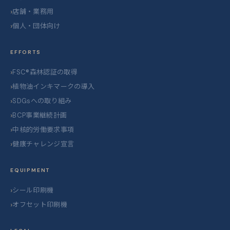
店舗・業務用
個人・団体向け
EFFORTS
FSC®森林認証の取得
植物油インキマークの導入
SDGsへの取り組み
BCP事業継続計画
中核的労働要求事項
健康チャレンジ宣言
EQUIPMENT
シール印刷機
オフセット印刷機