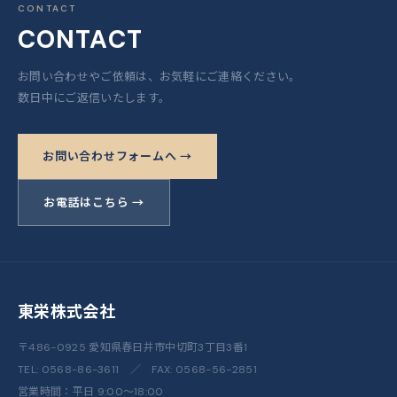
CONTACT
CONTACT
お問い合わせやご依頼は、お気軽にご連絡ください。
数日中にご返信いたします。
お問い合わせフォームへ →
お電話はこちら →
東栄株式会社
〒486-0925 愛知県春日井市中切町3丁目3番1
TEL:
0568-86-3611
／ FAX: 0568-56-2851
営業時間：平日 9:00〜18:00