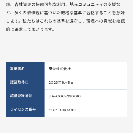
護、森林資源の持続可能な利用、地元コミュニティの支援な
ど、多くの価値観に基づいた厳格な基準に合格することを意味
します。私たちはこれらの基準を遵守し、環境への貢献を継続
的に追求してまいります。
事業者名
東栄株式会社
認証取得日
2023年9月8日
認証登録番号
JIA-COC-230010
ライセンス番号
FSC®-C194019